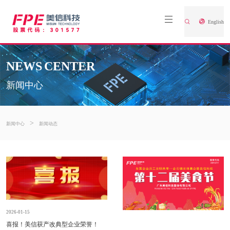
English
NEWS CENTER
新闻中心
>
新闻中心
新闻动态
2026-01-15
喜报！美信获产改典型企业荣誉！