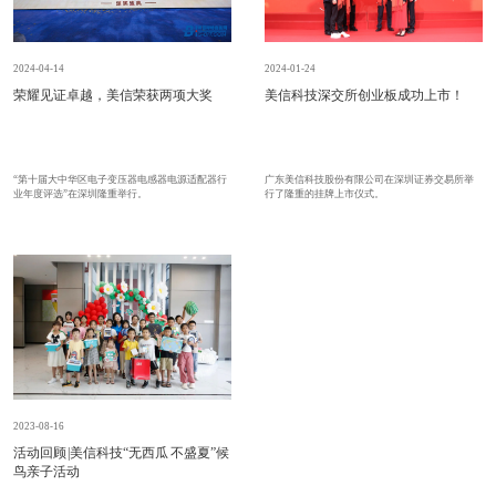
2024-01-24
2024-04-14
美信科技深交所创业板成功上市！
荣耀见证卓越，美信荣获两项大奖
广东美信科技股份有限公司在深圳证券交易所举
“第十届大中华区电子变压器电感器电源适配器行
行了隆重的挂牌上市仪式。
业年度评选”在深圳隆重举行。
2023-08-16
活动回顾 |美信科技“无西瓜 不盛夏”候
鸟亲子活动