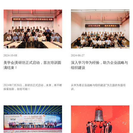
2024-10-08
2024-06-27
美学会|美研坊正式启动，首次培训圆
深入学习华为经验，助力企业战略与
满结束！
组织建设
2024年7月26日，美研坊正式启动，未来，将不断
从华为看企业战略与组织建设”为主题的专题培
探索创新，创造可能！
训。