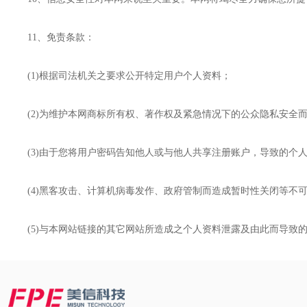
11、免责条款：
(1)根据司法机关之要求公开特定用户个人资料；
(2)为维护本网商标所有权、著作权及紧急情况下的公众隐私安全
(3)由于您将用户密码告知他人或与他人共享注册账户，导致的个
(4)黑客攻击、计算机病毒发作、政府管制而造成暂时性关闭等不可
(5)与本网站链接的其它网站所造成之个人资料泄露及由此而导致