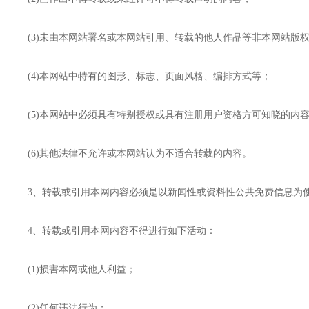
(3)未由本网站署名或本网站引用、转载的他人作品等非本网站版
(4)本网站中特有的图形、标志、页面风格、编排方式等；
(5)本网站中必须具有特别授权或具有注册用户资格方可知晓的内
(6)其他法律不允许或本网站认为不适合转载的内容。
3、转载或引用本网内容必须是以新闻性或资料性公共免费信息为使
4、转载或引用本网内容不得进行如下活动：
(1)损害本网或他人利益；
(2)任何违法行为；