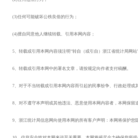
(3)任何可能破坏公秩良俗的行为；
(4)擅自同意他人继续转载、引用本网内容；
5、转载或引用本网内容须注明“转自（或引自）浙江省统计局网站”字样，并标明
6、转载或引用本网中的署名文章，请按规定向作者支付稿酬。
7、对于不当转载或引用本网内容而引起的民事纷争、行政处理或其
8、对不遵守本声明或其他违法、恶意使用本网内容者，本网保留
9、浙江统计局信息网向使用本网的所有客户声明：本网将保护您隐
10、信息安全性对本网来说至关重要。本网将竭尽全力确保您所提