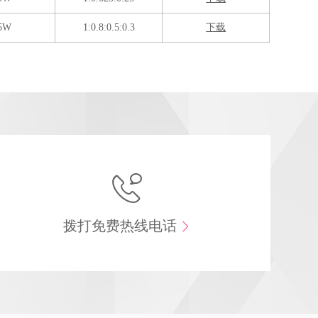
5W
1:0.8:0.5:0.3
下载
拨打免费热线电话