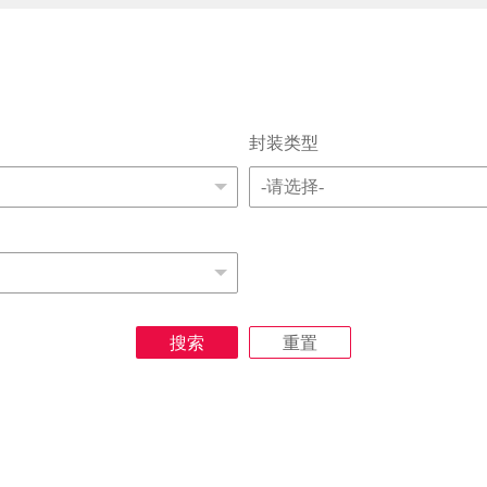
封装类型
搜索
重置