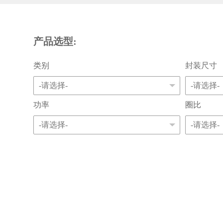
产品选型:
类别
封装尺寸
功率
圈比