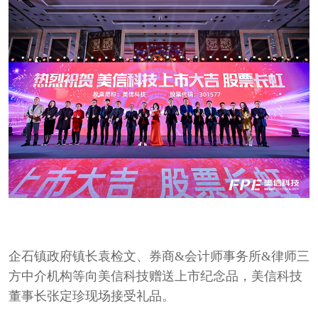
企石镇政府镇长袁检文、券商&会计师事务所&律师三
方中介机构等向美信科技赠送上市纪念品，美信科技
董事长张定珍现场接受礼品。