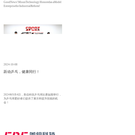
Good News! Misun Technology Honored as a Model
Enterprise for Industrial Reform!
2024-10-08
跃动乒乓，健康同行！
2024年9月4日，美信科技乒乓球比赛如期举行，
为乒乓球爱好者们提供了展示和提升技能的机
会！