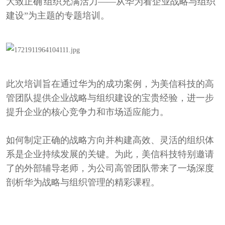
大致正确 组织充满活力——从华为看企业战略与组织
建设”为主题的专题培训。
此次培训旨在通过华为的成功案例，为美信科技的高
管团队提供企业战略与组织建设的宝贵经验，进一步
提升企业的核心竞争力和市场适应能力。
如何制定正确的战略方向并构建高效、灵活的组织体
系是企业持续发展的关键。为此，美信科技特别邀请
了的外部辅导老师，为公司高管团队带来了一场深度
剖析华为战略与组织管理的精彩课程。