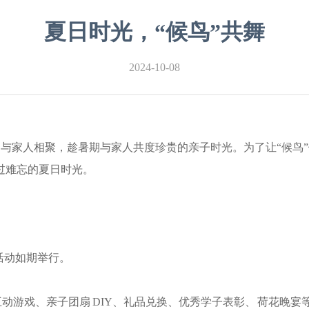
夏日时光，“候鸟”共舞
2024-10-08
，与家人相聚，趁暑期与家人共度珍贵的亲子时光。为了让“候鸟
过难忘的夏日时光。
子活动如期举行。
动游戏、亲子团扇 DIY、礼品兑换、优秀学子表彰、 荷花晚