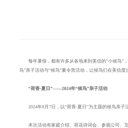
每年暑假，都有许多从各地来到美信的“小候鸟”
鸟”亲子活动与“候鸟”夏令营活动，让候鸟们在美信度
“荷香·夏日”——2024年“候鸟”亲子活动
2024年8月7日，以“荷香·夏日”为主题的候鸟亲
本次活动有家庭介绍、荷花诗词会、参观公司、互