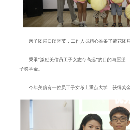
亲子团扇 DIY 环节，工作人员精心准备了荷花
秉承“激励美信员工子女志存高远”的目的与愿望
子奖学金。
今年美信有一位员工子女考上重点大学，获得奖金