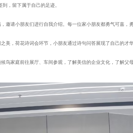
行签到，留下属于自己的足迹。
福，邀请小朋友们进行自我介绍。每一位家小朋友都勇气可嘉，
词之美，荷花诗词会环节，小朋友通过诗句问答展现了自己的才
领候鸟家庭前往展厅、车间参观，了解美信的企业文化，了解父