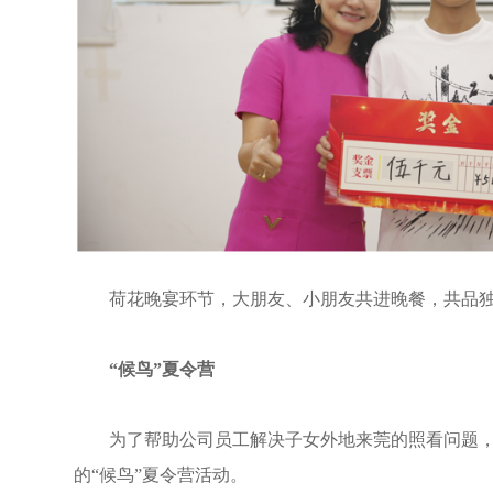
荷花晚宴环节，大朋友、小朋友共进晚餐，共品
“候鸟”夏令营
为了帮助公司员工解决子女外地来莞的照看问题，同
的“候鸟”夏令营活动。