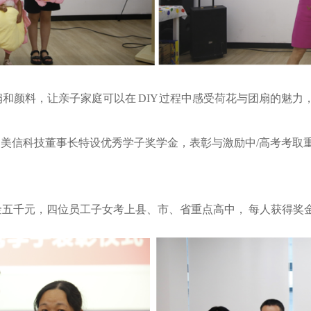
团扇和颜料，让亲子家庭可以在 DIY 过程中感受荷花与团扇的魅
，美信科技董事长特设优秀学子奖学金，表彰与激励中/高考考取
五千元，四位员工子女考上县、市、省重点高中， 每人获得奖