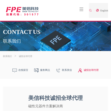
English
CONTACT US
联系我们
>
联系我们
诚招全球代理
在线留言
服务网点
联系美信
诚招全球代理
美信科技诚招全球代理
磁性元器件方案解决商