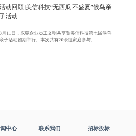
活动回顾 |美信科技“无西瓜 不盛夏”候鸟亲
子活动
8月11日，东莞企业员工文明共享暨美信科技第七届候鸟
亲子活动如期举行。本次共有20余组家庭参与。
新闻中心
联系我们
招标投标