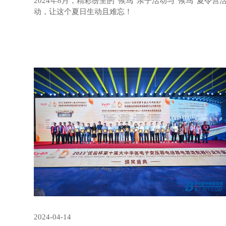
2024年8月，精彩纷呈的“候鸟”亲子活动与“候鸟”夏令营
动，让这个夏日生动且难忘！
2024-04-14