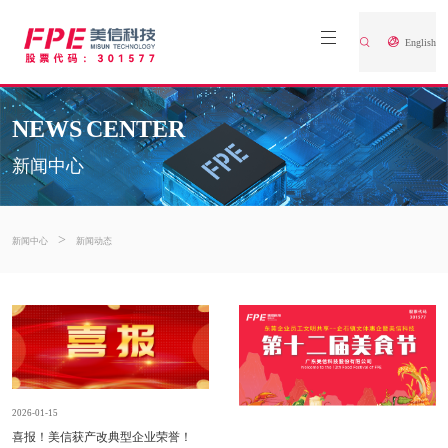
English
NEWS CENTER
新闻中心
>
新闻中心
新闻动态
2026-01-15
喜报！美信获产改典型企业荣誉！