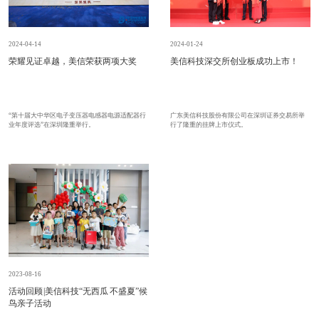
2024-01-24
2024-04-14
美信科技深交所创业板成功上市！
荣耀见证卓越，美信荣获两项大奖
广东美信科技股份有限公司在深圳证券交易所举
“第十届大中华区电子变压器电感器电源适配器行
行了隆重的挂牌上市仪式。
业年度评选”在深圳隆重举行。
2023-08-16
活动回顾 |美信科技“无西瓜 不盛夏”候
鸟亲子活动