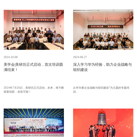
2024-10-08
2024-06-27
美学会|美研坊正式启动，首次培训圆
深入学习华为经验，助力企业战略与
满结束！
组织建设
2024年7月26日，美研坊正式启动，未来，将不断
从华为看企业战略与组织建设”为主题的专题培
探索创新，创造可能！
训。