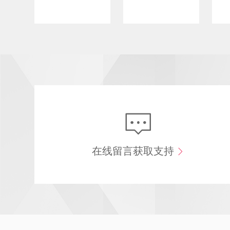
在线留言获取支持