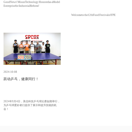
Good News! Misun Technology Honored as a Model
Enterprise for Industrial Reform!
Welcome to the 12thFood Festival of FPE
2024-10-08
跃动乒乓，健康同行！
2024年9月4日，美信科技乒乓球比赛如期举行，
为乒乓球爱好者们提供了展示和提升技能的机
会！