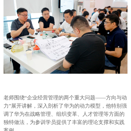
老师围绕“企业经营管理的两个重大问题——方向与动
力”展开讲解，深入剖析了华为的动力模型，他特别强
调了华为在战略管理、组织变革、人才管理等方面的
独特做法，为参训学员提供了丰富的理论支撑和实践
案例。