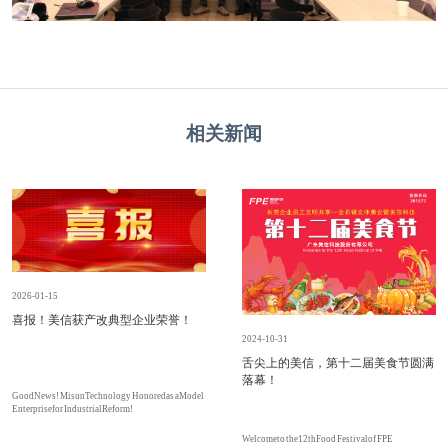
相关新闻
2026-01-15
喜报！美信获产改典型企业荣誉！
2024-10-31
舌尖上的美信，第十二届美食节圆满
落幕！
Good News! Misun Technology Honored as a Model
Enterprise for Industrial Reform!
Welcome to the 12thFood Festival of FPE