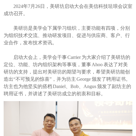
2024年7月26日，美研坊启动大会在美信科技珐琅会议室
成功召开。
美研坊是美学会下属学习组织，主要功能有四项，分别
为组织技术交流、推动研发项目、促进与供应商、客户、行
业合作，发布技术资讯。
启动大会上，美学会干事
Carrier 为大家介绍了美研坊的
定位、功能、坊内组织架构等事项，董事 Ahoo 表达了对美
研坊的支持，提出对美研坊的期望与要求，希望美研坊能创
造出“不可预见的惊喜”，并为坊主 George 颁发了聘用证书。
坊主也为他坚实的搭档 Daniel、Bob、Angus 颁发了副坊主的
聘用证书，并讲述了美研坊成立的初衷和目标。