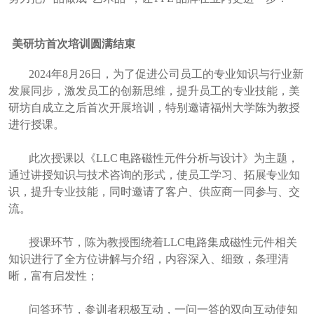
美研坊首次培训圆满结束
2024年8月26日，为了促进公司员工的专业知识与行业新
发展同步，激发员工的创新思维，提升员工的专业技能，美
研坊自成立之后首次开展培训，特别邀请福州大学陈为教授
进行授课。
此次授课以《
LLC 电路磁性元件分析与设计》为主题，
通过讲授知识与技术咨询的形式，使员工学习、拓展专业知
识，提升专业技能，同时邀请了客户、供应商一同参与、交
流。
授课环节，陈为教授围绕着
LLC电路集成磁性元件相关
知识进行了全方位讲解与介绍，内容深入、细致，条理清
晰，富有启发性；
问答环节，参训者积极互动，一问一答的双向互动使知