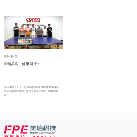
2024-10-08
跃动乒乓，健康同行！
2024年9月4日，美信科技乒乓球比赛如期举行，
为乒乓球爱好者们提供了展示和提升技能的机
会！